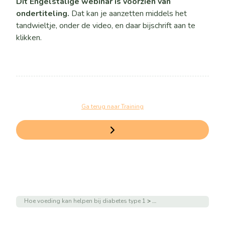
Dit Engelstalige webinar is voorzien van
ondertiteling.
Dat kan je aanzetten middels het
tandwieltje, onder de video, en daar bijschrift aan te
klikken.
Ga terug naar Training
Hoe voeding kan helpen bij diabetes type 1
Webinar hoe voeding kan h