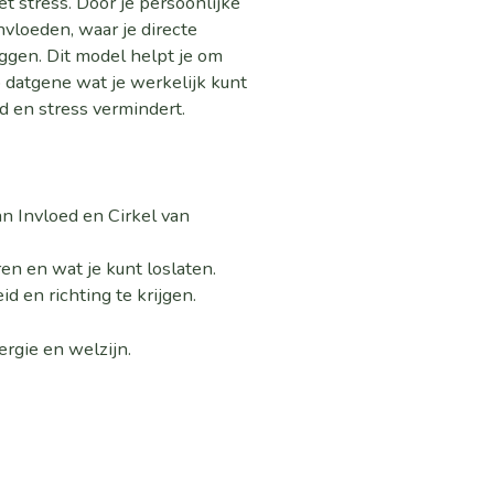
t stress. Door je persoonlijke
ïnvloeden, waar je directe
iggen. Dit model helpt je om
 datgene wat je werkelijk kunt
d en stress vermindert.
van Invloed en Cirkel van
en en wat je kunt loslaten.
id en richting te krijgen.
ergie en welzijn.