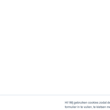
Hi! Wij gebruiken cookies zodat d
formulier in te vullen, te kletse