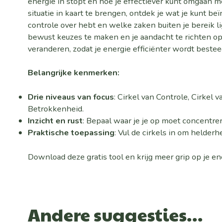
energie in stopt en hoe je effectiever kunt omgaan me
situatie in kaart te brengen, ontdek je wat je kunt be
controle over hebt en welke zaken buiten je bereik l
bewust keuzes te maken en je aandacht te richten op
veranderen, zodat je energie efficiënter wordt bestee
Belangrijke kenmerken:
Drie niveaus van focus
: Cirkel van Controle, Cirkel 
Betrokkenheid.
Inzicht en rust
: Bepaal waar je je op moet concentrer
Praktische toepassing
: Vul de cirkels in om helderhe
Download deze gratis tool en krijg meer grip op je en
Andere suggesties…