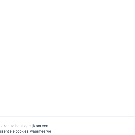
o maken ze het mogelijk om een
r essentiële cookies, waarmee we