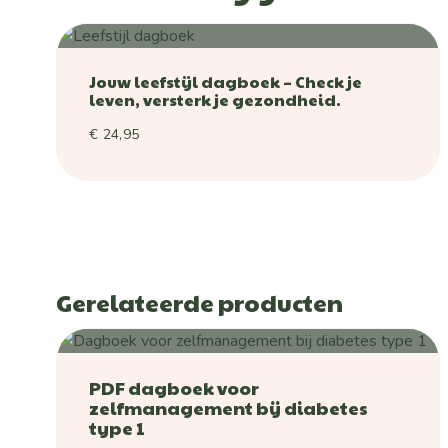
Jouw leefstijl dagboek – Check je
leven, versterk je gezondheid.
€
24,95
Gerelateerde producten
PDF dagboek voor
zelfmanagement bij diabetes
type 1