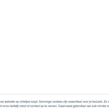
eze website op rolletjes loopt. Sommige cookies zijn essentieel voor je bezoek. Z
n met onze leefstijl robot of contact op te nemen. Daarnaast gebruiken we ook minde