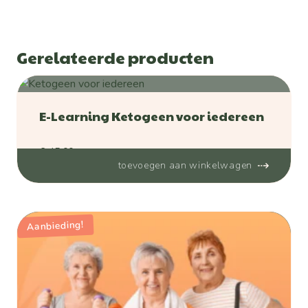
Gerelateerde producten
E-Learning Ketogeen voor iedereen
€
45,00
toevoegen aan winkelwagen
Aanbieding!