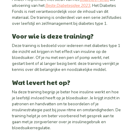
uitvoering van het
Beste Diabetesidee 2023
. Het Diabetes
Fonds is niet verantwoordelijk voor de inhoud van dit
materiaal. De training is onderdeel van een serie zelfstudies
over leefstijl en zelfmanagement bij diabetes type 1.
Voor wie is deze
training?
Deze training is bedoeld voor iedereen met diabetes type 1
die inzicht wil krijgen in het effect van insuline op de
bloedsuiker. Of je nu met een pen of pomp werkt, net
gestart bent of al langer bezig bent: deze training verrijkt je
kennis over dit belangrijke en noodzakelijke middel.
Wat
levert
het op?
Na deze training begrijp je beter hoe insuline werkt en hoe
je leefstijl invloed heeft op je bloedsuiker. Je krijgt inzicht in
patronen en handvatten om te beoordelen of je
insulinestrategie past bij jouw ritme en omstandigheden. De
training helpt je om beter voorbereid het gesprek aan te
gaan met je zorgverlener over je insulinegebruik en
bloedsuikerregulatie.