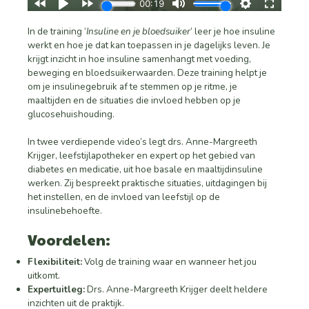
In de training ‘
Insuline en je bloedsuiker
‘ leer je hoe insuline
werkt en hoe je dat kan toepassen in je dagelijks leven. Je
krijgt inzicht in hoe insuline samenhangt met voeding,
beweging en bloedsuikerwaarden. Deze training helpt je
om je insulinegebruik af te stemmen op je ritme, je
maaltijden en de situaties die invloed hebben op je
glucosehuishouding.
In twee verdiepende video’s legt drs. Anne-Margreeth
Krijger, leefstijlapotheker en expert op het gebied van
diabetes en medicatie, uit hoe basale en maaltijdinsuline
werken. Zij bespreekt praktische situaties, uitdagingen bij
het instellen, en de invloed van leefstijl op de
insulinebehoefte.
Voordelen:
Flexibiliteit:
Volg de training waar en wanneer het jou
uitkomt.
Expertuitleg:
Drs. Anne-Margreeth Krijger deelt heldere
inzichten uit de praktijk.